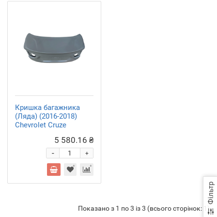
Кришка багажника
(Ляда) (2016-2018)
Chevrolet Cruze
5 580.16 ₴
-
+
Фільтр
Показано з 1 по 3 із 3 (всього сторінок: 1)