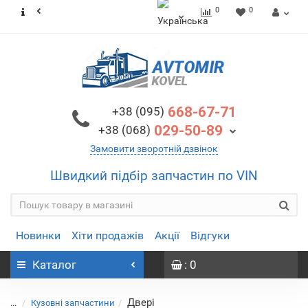
0
0
668-67-71
+38 (095)
029-50-89
+38 (068)
Замовити зворотній дзвінок
Швидкий підбір запчастин по VIN
Новинки
Хіти продажів
Акції
Відгуки
Каталог
: 0
Двері
...
Кузовні запчастини