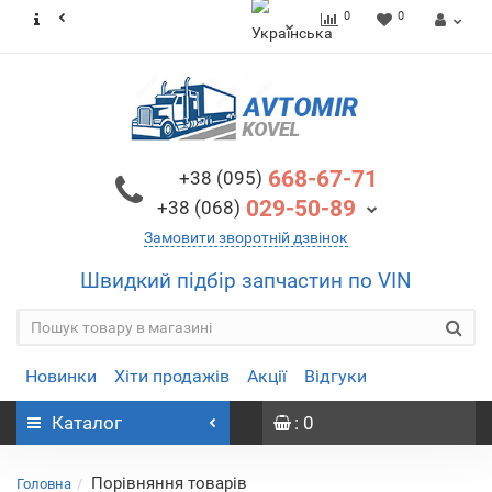
0
0
668-67-71
+38 (095)
029-50-89
+38 (068)
Замовити зворотній дзвінок
Швидкий підбір запчастин по VIN
Новинки
Хіти продажів
Акції
Відгуки
Каталог
: 0
Порівняння товарів
Головна