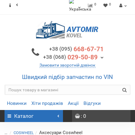
0
0
668-67-71
+38 (095)
029-50-89
+38 (068)
Замовити зворотній дзвінок
Швидкий підбір запчастин по VIN
Новинки
Хіти продажів
Акції
Відгуки
Каталог
: 0
Аксесуари Coswheel
...
COSWHEEL