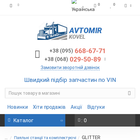
0
0
668-67-71
+38 (095)
029-50-89
+38 (068)
Замовити зворотній дзвінок
Швидкий підбір запчастин по VIN
Новинки
Хіти продажів
Акції
Відгуки
Каталог
: 0
GLITTER
...
Паяльні станції та комплектуючі