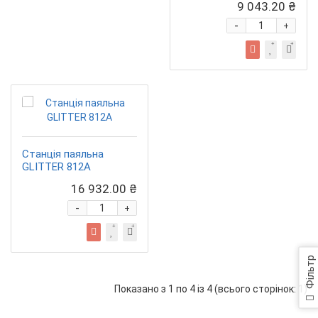
9 043.20 ₴
-
+
Станція паяльна
GLITTER 812A
16 932.00 ₴
-
+
Фільтр
Показано з 1 по 4 із 4 (всього сторінок: 1)